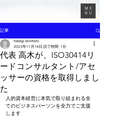
ME
NU
記事
takagi shintaro
2023年11月14日
読了時間: 1分
代表 高木が、ISO30414リ
ードコンサルタント/アセ
ッサーの資格を取得しまし
た
人的資本経営に本気で取り組まれる全
てのビジネスパーソンを全力でご支援
します