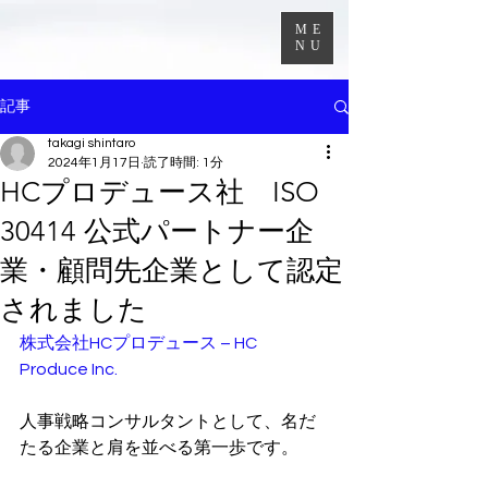
ME
NU
記事
takagi shintaro
2024年1月17日
読了時間: 1分
HCプロデュース社 ISO
30414 公式パートナー企
業・顧問先企業として認定
されました
株式会社HCプロデュース – HC 
Produce Inc.
人事戦略コンサルタントとして、名だ
たる企業と肩を並べる第一歩です。